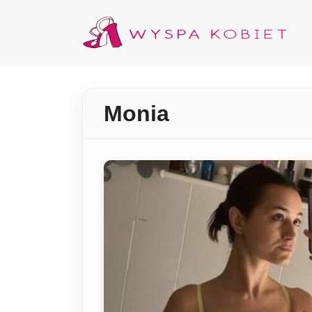
Monia