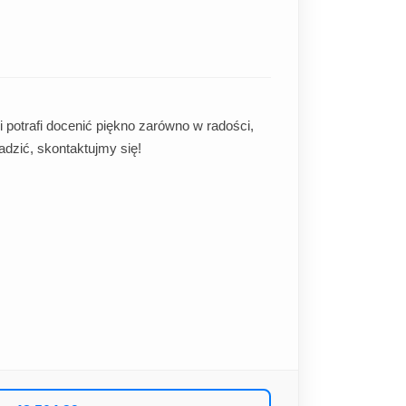
i potrafi docenić piękno zarówno w radości,
adzić, skontaktujmy się!