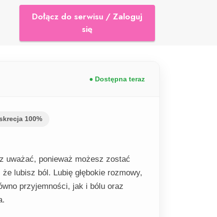
Dołącz do serwisu / Zaloguj
się
● Dostępna teraz
skrecja 100%
isz uważać, ponieważ możesz zostać
 że lubisz ból. Lubię głębokie rozmowy,
ówno przyjemności, jak i bólu oraz
a.