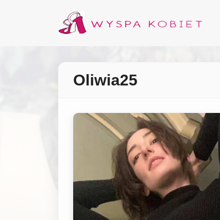
Oliwia25