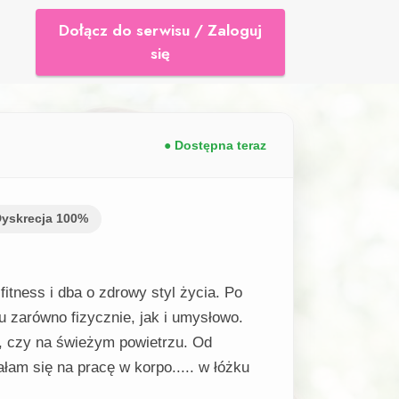
Dołącz do serwisu / Zaloguj
się
● Dostępna teraz
yskrecja 100%
itness i dba o zdrowy styl życia. Po
 zarówno fizycznie, jak i umysłowo.
i, czy na świeżym powietrzu. Od
łam się na pracę w korpo..... w łóżku