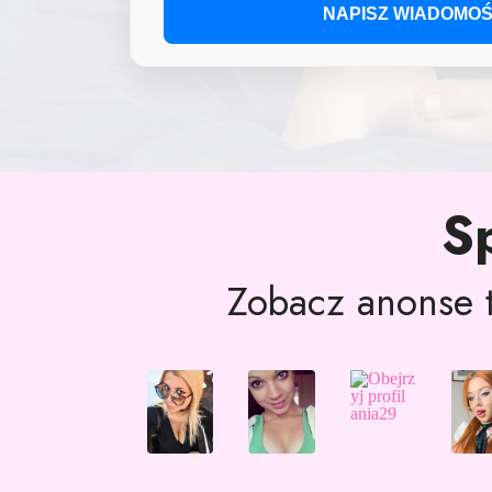
NAPISZ WIADOMOŚ
S
Zobacz anonse t