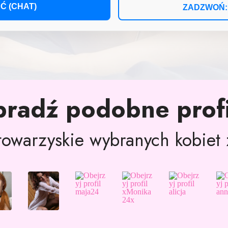
Ć (CHAT)
ZADZWOŃ: +
pradź podobne profi
owarzyskie wybranych kobiet z