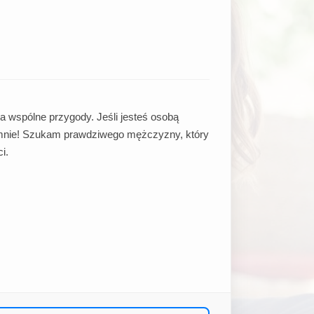
a wspólne przygody. Jeśli jesteś osobą
 mnie! Szukam prawdziwego mężczyzny, który
i.