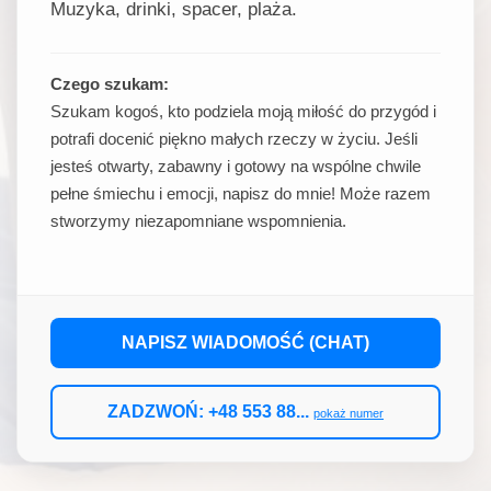
Muzyka, drinki, spacer, plaża.
Czego szukam:
Szukam kogoś, kto podziela moją miłość do przygód i
potrafi docenić piękno małych rzeczy w życiu. Jeśli
jesteś otwarty, zabawny i gotowy na wspólne chwile
pełne śmiechu i emocji, napisz do mnie! Może razem
stworzymy niezapomniane wspomnienia.
NAPISZ WIADOMOŚĆ (CHAT)
ZADZWOŃ: +48 553 88...
pokaż numer