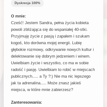
Dyskrecja 100%
O mnie:
Cześć! Jestem Sandra, pełna życia kobieta
powoli zbliżająca się do wspaniałej 40-stki.
Przyjmuję życie z pasją i zapałem i szukam
kogoś, kto dorówna mojej energii. Lubię
głębokie rozmowy, odkrywanie nowych kultur i
delektowanie się dobrym jedzeniem i winem.
Uwielbiam życie i wszystko, co ma w sobie
radość i pasję. Uwielbiam to robić w miejscach
publicznych..... a Ty ?:) Nie ma nic lepszego
jak ta adrenalina..... Może znasz jakieś
miejsca, w które mnie zabierzesz?
Zanteresowania: