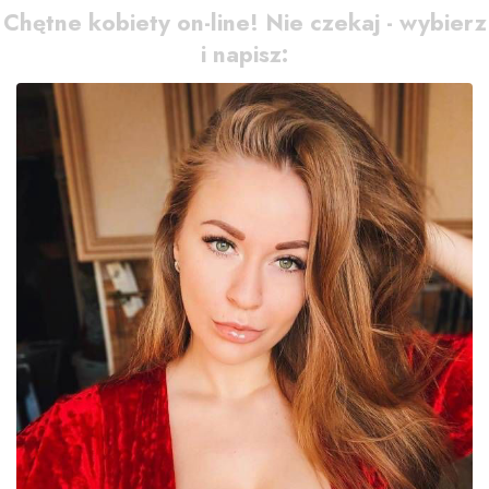
Chętne kobiety on-line! Nie czekaj - wybierz
i napisz: