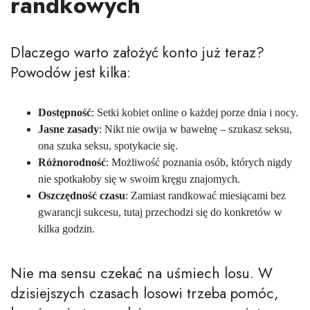
randkowych
Dlaczego warto założyć konto już teraz?
Powodów jest kilka:
Dostępność
: Setki kobiet online o każdej porze dnia i nocy.
Jasne zasady
: Nikt nie owija w bawełnę – szukasz seksu,
ona szuka seksu, spotykacie się.
Różnorodność
: Możliwość poznania osób, których nigdy
nie spotkałoby się w swoim kręgu znajomych.
Oszczędność czasu
: Zamiast randkować miesiącami bez
gwarancji sukcesu, tutaj przechodzi się do konkretów w
kilka godzin.
Nie ma sensu czekać na uśmiech losu. W
dzisiejszych czasach losowi trzeba pomóc,