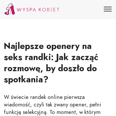
Najlepsze openery na
seks randki: Jak zacząć
rozmowę, by doszło do
spotkania?
W świecie randek online pierwsza
wiadomość, czyli tak zwany opener, pełni
funkcję selekcyjną. To moment, w którym