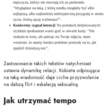
mężczyzn, którzy nie stawiają ich na piedestale.
"Wyglądasz na taką, z którą randka mogłaby być albo
najlepszą, albo najbardziej niebezpieczną przygodą w moim
życiu. Którą opcję wybierasz?".
Konkretny sygnał intencji
: Na portalach dedykowanych
szybkim spotkaniom warto grać w otwarte karty. "Nie
szukam tu żony, ale patrząc na Twoje zdjęcia, mam
wrażenie, że mamy bardzo podobne pomysły na to, jak
spędzić dzisiejszą noc".
Zastosowanie takich tekstów natychmiast
ustawia dynamikę relacji. Kobieta odpisująca
na taką wiadomość daje ciche przyzwolenie
na dalszą flirt i eskalację seksualną.
Jak utrzymać tempo