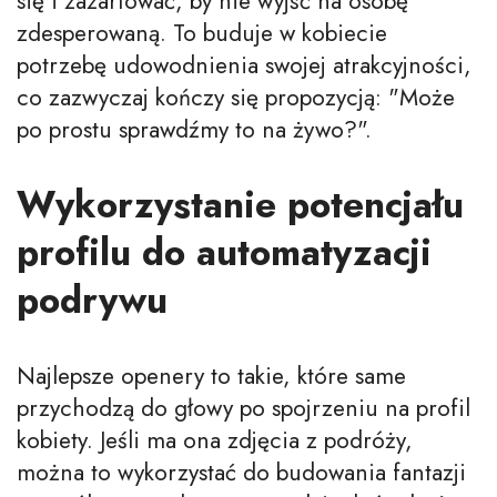
się i zażartować, by nie wyjść na osobę
zdesperowaną. To buduje w kobiecie
potrzebę udowodnienia swojej atrakcyjności,
co zazwyczaj kończy się propozycją: "Może
po prostu sprawdźmy to na żywo?".
Wykorzystanie potencjału
profilu do automatyzacji
podrywu
Najlepsze openery to takie, które same
przychodzą do głowy po spojrzeniu na profil
kobiety. Jeśli ma ona zdjęcia z podróży,
można to wykorzystać do budowania fantazji