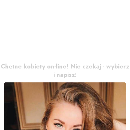
Chętne kobiety on-line! Nie czekaj - wybierz
i napisz: