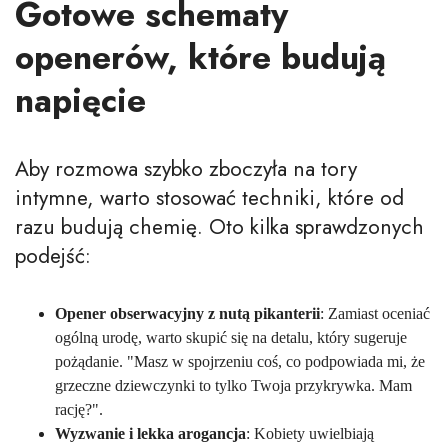
Gotowe schematy
openerów, które budują
napięcie
Aby rozmowa szybko zboczyła na tory
intymne, warto stosować techniki, które od
razu budują chemię. Oto kilka sprawdzonych
podejść:
Opener obserwacyjny z nutą pikanterii
: Zamiast oceniać
ogólną urodę, warto skupić się na detalu, który sugeruje
pożądanie. "Masz w spojrzeniu coś, co podpowiada mi, że
grzeczne dziewczynki to tylko Twoja przykrywka. Mam
rację?".
Wyzwanie i lekka arogancja
: Kobiety uwielbiają