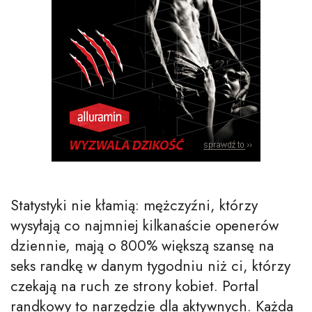
Statystyki nie kłamią: mężczyźni, którzy
wysyłają co najmniej kilkanaście openerów
dziennie, mają o 800% większą szansę na
seks randkę w danym tygodniu niż ci, którzy
czekają na ruch ze strony kobiet. Portal
randkowy to narzędzie dla aktywnych. Każda